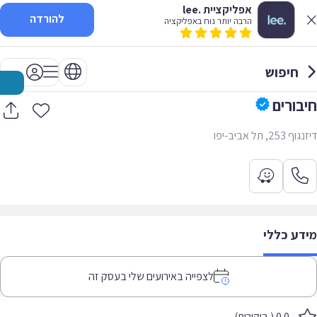
אפליקציית .lee
להורדה
הרבה יותר נוח באפליקציה
חיפוש
חיבורים
דיזנגוף 253, תל אביב-יפו
מידע כללי
לצפייה באירועים שלי בעסק זה
0.0 ( ביקורות)