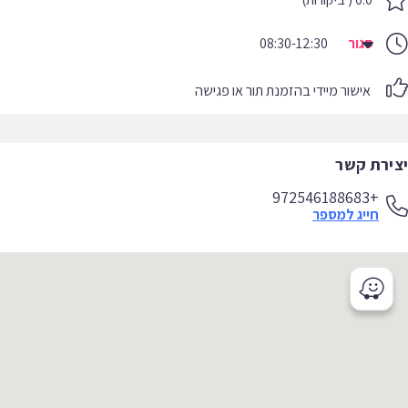
סגור
08:30-12:30
אישור מיידי בהזמנת תור או פגישה
יצירת קשר
+972546188683
חייג למספר