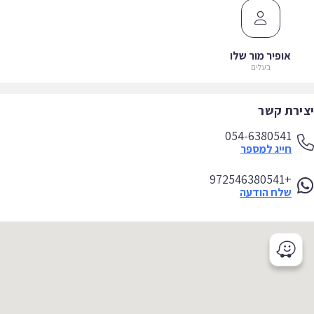
אופיר מור שלו
בעלים
ירת קשר
054-6380541
חייג למספר
+972546380541
שלח הודעה