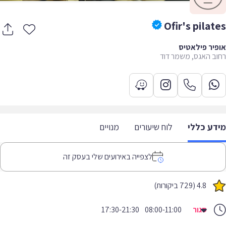
Ofir's pilat
יר פילאטיס
ב האגס, משמר דוד
דע כללי
לוח שיעורים
מנויים
לצפייה באירועים שלי בעסק זה
4.8 (729 ביקורות)
סגור
08:00-11:00
17:30-21:30