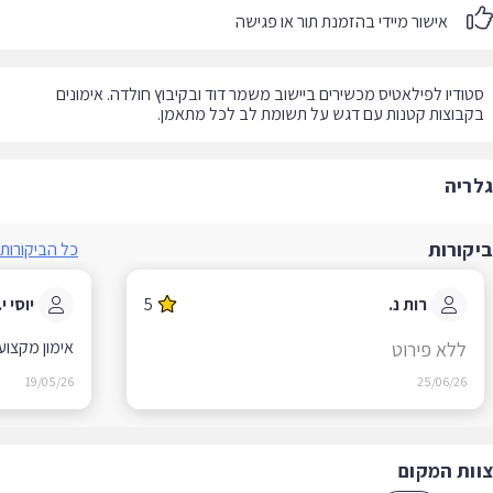
אישור מיידי בהזמנת תור או פגישה
ודיו לפילאטיס מכשירים ביישוב משמר דוד ובקיבוץ חולדה. אימונים
בוצות קטנות עם דגש על תשומת לב לכל מתאמן.
ריה
קורות
כל הביקורות
רות נ.
5
יוסי י.
אימון מקצועי ,
ללא פירוט
19/05/26
25/06/26
ות המקום