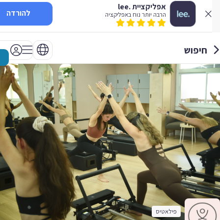
אפליקציית .lee
להורדה
הרבה יותר נוח באפליקציה
חיפוש
פילאטיס