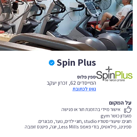
Spin Plus
ספין פלוס
המייסדים 62, זכרון יעקב
נווט לכתובת
על המקום
אישור מיידי בהזמנת תור או פגישה
ספינינג, פילאטיס, בודי פאמפ Less Mills, יוגה, פיטנס זומבה