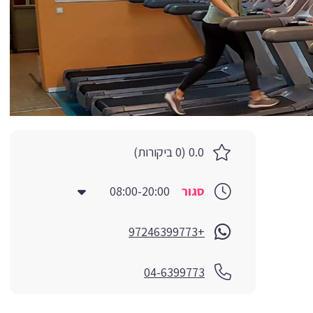
0.0 (0 ביקורות)
סגור
08:00-20:00
+97246399773
04-6399773