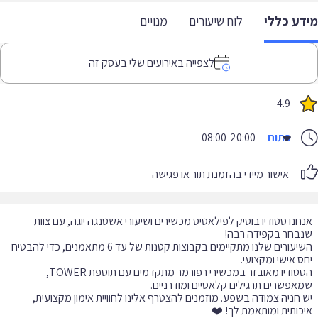
דע כללי
לוח שיעורים
מנויים
לצפייה באירועים שלי בעסק זה
4.9
פתוח
08:00-20:00
אישור מיידי בהזמנת תור או פגישה
חנו סטודיו בוטיק לפילאטיס מכשירים ושיעורי אשטנגה יוגה, עם צוות
השיעורים שלנו מתקיימים בקבוצות קטנות של עד 6 מתאמנים, כדי להבטיח
הסטודיו מאובזר במכשירי רפורמר מתקדמים עם תוספת TOWER,
 חניה צמודה בשפע. מוזמנים להצטרף אלינו לחוויית אימון מקצועית,