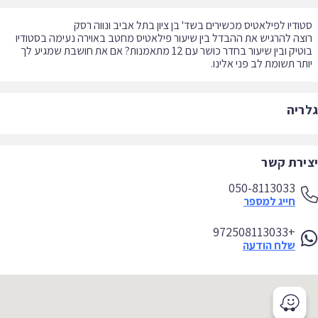
צה להרגיש את ההבדל בין שיעור פילאטיס מחטב באוירה נעימה בסטודיו
בוטיק ובין שיעור בחדר כושר עם 12 מתאמנות? אם את חושבת שמגיע לך
תר תשומת לב פני אלינו.
ריה
ירת קשר
050-8113033
חייג למספר
+972508113033
שלח הודעה