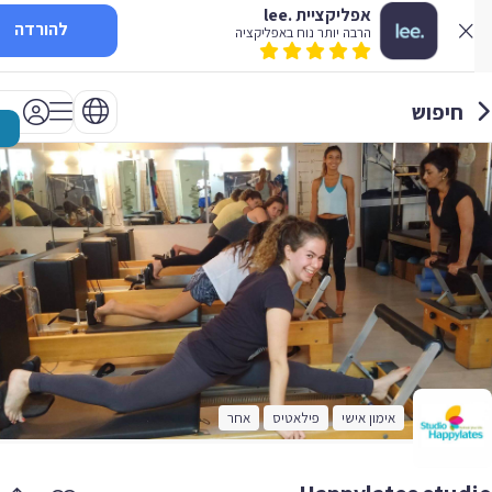
אפליקציית .lee
להורדה
הרבה יותר נוח באפליקציה
חיפוש
אימון אישי
פילאטיס
אחר