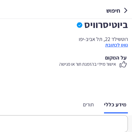
חיפוש
ביוטיסרוויס
רוטשילד 22, תל אביב-יפו
נווט לכתובת
על המקום
אישור מיידי בהזמנת תור או פגישה
מידע כללי
תורים