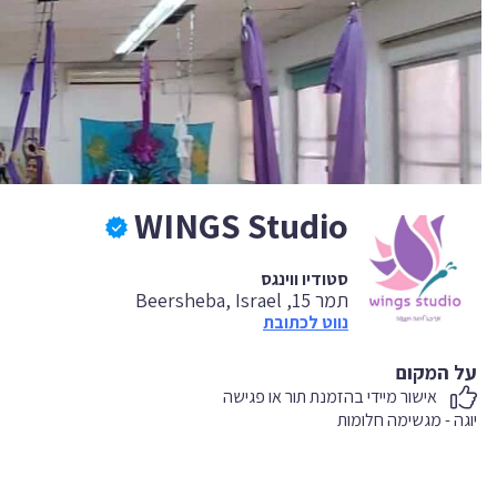
WINGS Studio
סטודיו ווינגס
תמר 15, Beersheba, Israel
נווט לכתובת
על המקום
אישור מיידי בהזמנת תור או פגישה
יוגה - מגשימה חלומות