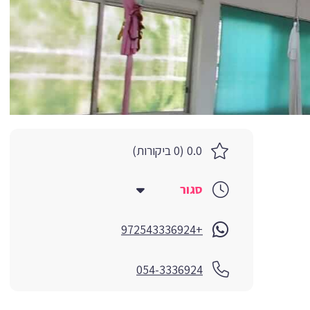
0.0 (0 ביקורות)
סגור
+972543336924
054-3336924