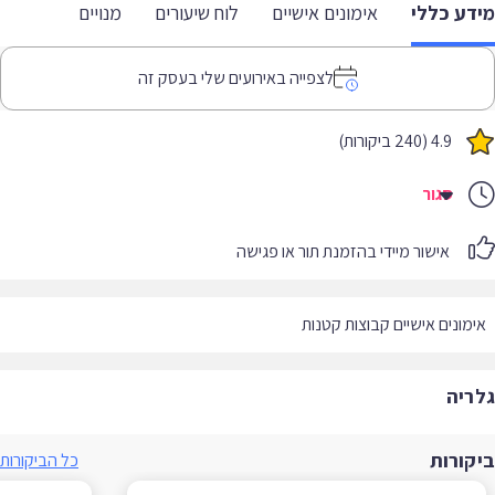
דע כללי
אימונים אישיים
לוח שיעורים
מנויים
לצפייה באירועים שלי בעסק זה
4.9 (240 ביקורות)
סגור
אישור מיידי בהזמנת תור או פגישה
מונים אישיים קבוצות קטנות
ריה
קורות
כל הביקורות