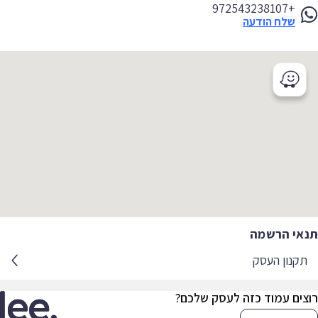
+972543238107
שלח הודעה
אי הרשמה
קנון העסק
צים עמוד כזה לעסק שלכם?