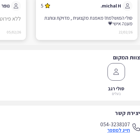
michal H.
5
נופר פ.
סולי המושלמת! מאמנת מקצועית , מדויקת ונותנת
ללא פירוט
מענה אישי💗
05/02/26
22/02/26
ות המקום
סולי רגב
בעלים
ירת קשר
054-3238107
חייג למספר