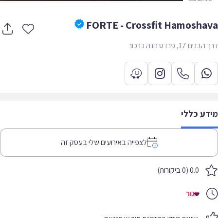
FORTE - Crossfit Hamosha
ים 17, פרדס חנה כרכור
דע כללי
לצפייה באירועים שלי בעסק זה
0.0 (0 ביקורות)
סגור