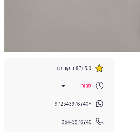
5.0 (87 ביקורות)
סגור
+972543976740
054-3976740