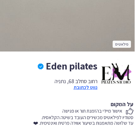
פילאטיס
Eden pilates
רחוב סחלב 68, נתניה
נווט לכתובת
על המקום
אישור מיידי בהזמנת תור או פגישה
עד שלושה מתאמנות בשיעור אווירה פרטית ואינטימית. ❤️