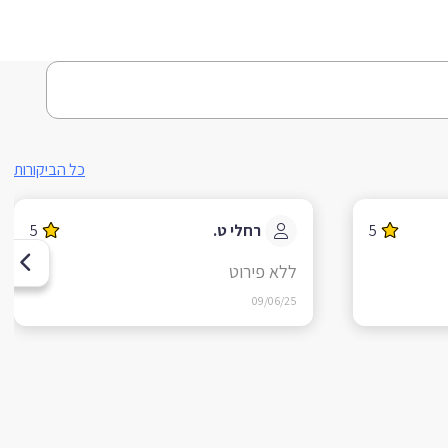
כל הביקורות
5
רחלי ט.
5
ללא פירוט
09/06/25