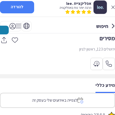
אפליקציית .lee
להורדה
הרבה יותר נוח באפליקציה
חיפוש
מסירים
ירושלים 123, ראשון לציון
מידע כללי
לצפייה באירועים שלי בעסק זה
5.0 (23 ביקורות)