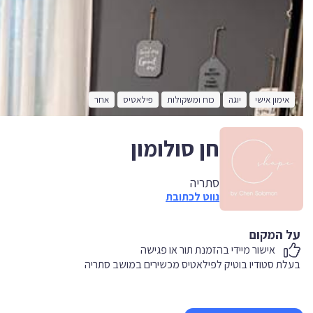
אימון אישי
יוגה
כוח ומשקולות
פילאטיס
אחר
חן סולומון
סתריה
נווט לכתובת
על המקום
אישור מיידי בהזמנת תור או פגישה
בעלת סטודיו בוטיק לפילאטיס מכשירים במושב סתריה