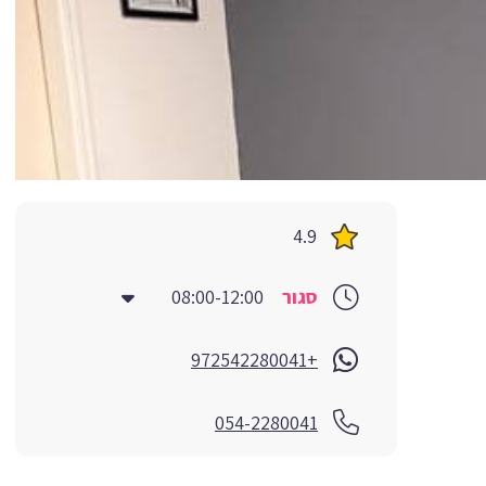
4.9
סגור
08:00-12:00
+972542280041
054-2280041