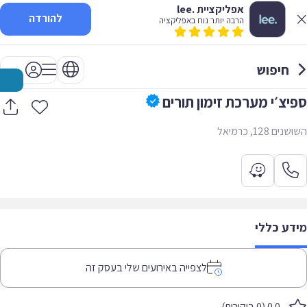
אפליקציית .lee
להורדה
הרבה יותר נוח באפליקציה
חיפוש
ספיצ׳י מערכת זימון תורים
השושנים 128, כרמיאל
מידע כללי
לצפייה באירועים שלי בעסק זה
0.0 (0 ביקורות)