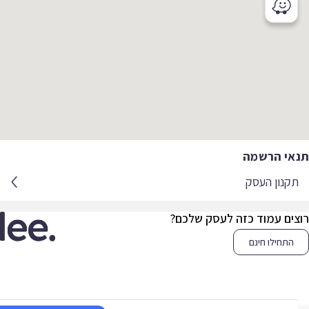
אי הרשמה
קנון העסק
צים עמוד כזה לעסק שלכם?
התחילו חינם