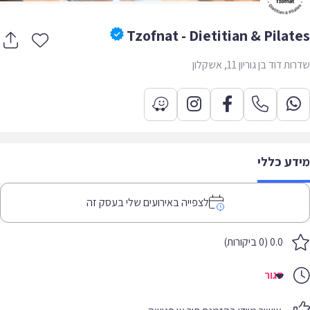
Tzofnat - Dietitian & Pilat
 דוד בן גוריון 11, אשקלון
דע כללי
לצפייה באירועים שלי בעסק זה
0.0 (0 ביקורות)
סגור