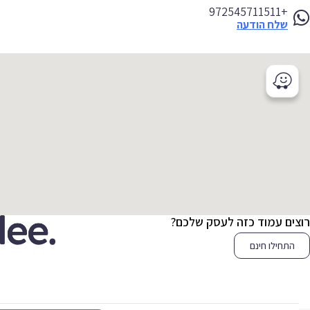
+972545711511
שלח הודעה
צים עמוד כזה לעסק שלכם?
התחילו חינם