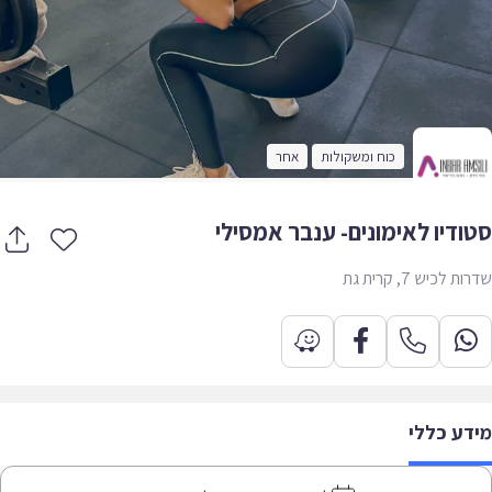
כוח ומשקולות
אחר
ודיו לאימונים- ענבר אמסילי
 לכיש 7, קרית גת
דע כללי