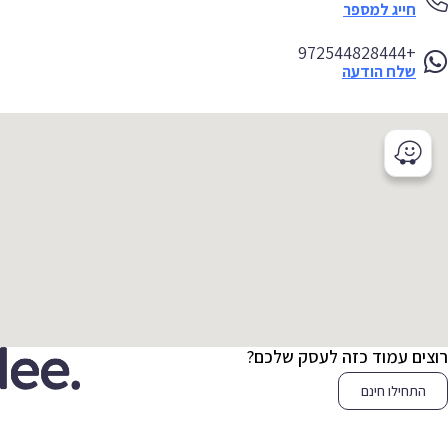
חייג למספר
+972544828444
שלח הודעה
צים עמוד כזה לעסק שלכם?
התחילו חינם