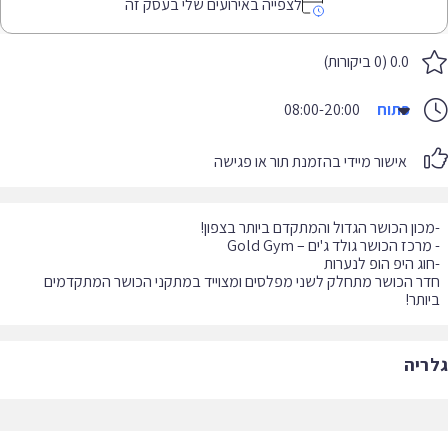
לצפייה באירועים שלי בעסק זה
0.0 (0 ביקורות)
פתוח
08:00-20:00
אישור מיידי בהזמנת תור או פגישה
ר הכושר מתחלק לשני מפלסים ומצוייד במתקני הכושר המתקדמים
ותר!
ריה