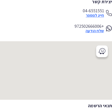
ירת קשר
04-6551551
חייג למספר
+972502666006
שלח הודעה
אי הרשמה