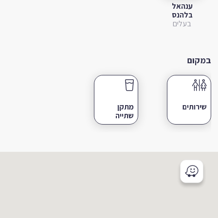
ענהאל
בלהנס
בעלים
במקום
שירותים
מתקן
שתייה