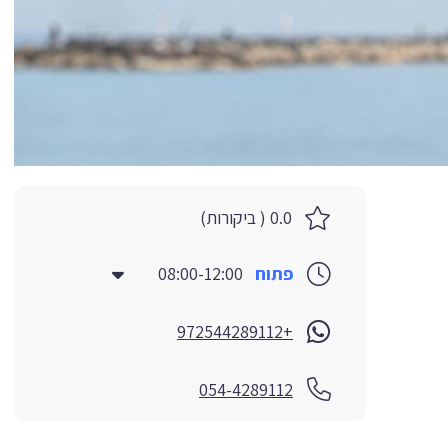
0.0 ( ביקורות)
פתוח
08:00-12:00
+972544289112
054-4289112