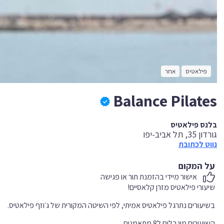
פילאטיס
אחר
Balance Pilates
בלנס פילאטיס
גורדון 35, תל אביב-יפו
נווט לכתובת
על המקום
אישור מיידי בהזמנת תור או פגישה