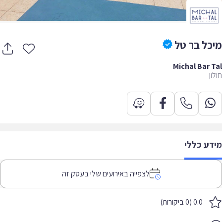
כל בר טל
Michal Bar 
ן
דע כללי
לצפייה באירועים שלי בעסק זה
0.0 (0 ביקורות)