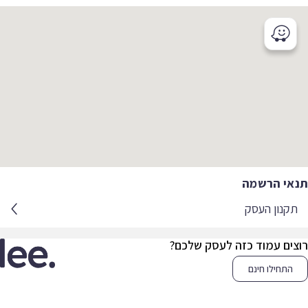
אי הרשמה
קנון העסק
צים עמוד כזה לעסק שלכם?
התחילו חינם