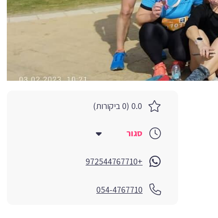
0.0 (0 ביקורות)
סגור
+972544767710
054-4767710