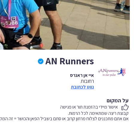
AN Runners
איי אן ראנרס
רחובות
נווט לכתובת
על המקום
אישור מיידי בהזמנת תור או פגישה
אם אתם מתכננים לצלוח מרתון קרוב או סתם בשביל הפאן והכושר = זה המק