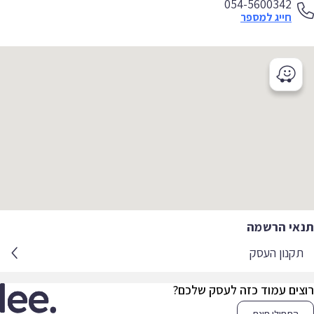
054-5600342
חייג למספר
אי הרשמה
קנון העסק
צים עמוד כזה לעסק שלכם?
התחילו חינם