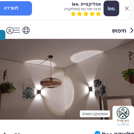
אפליקציית .lee
להורדה
הרבה יותר נוח באפליקציה
חיפוש
אסתטיקה רפואית