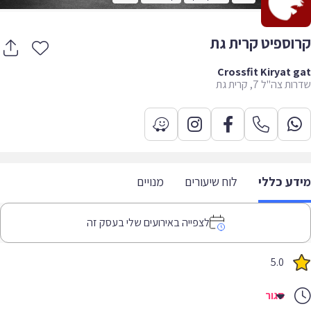
וספיט קרית גת
Crossfit Kiryat 
 צה"ל 7, קרית גת
דע כללי
לוח שיעורים
מנויים
לצפייה באירועים שלי בעסק זה
5.0
סגור