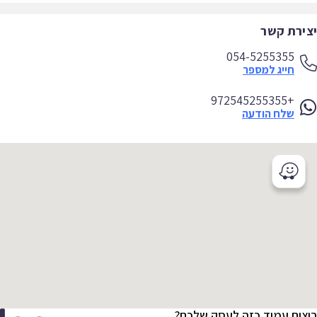
ירת קשר
054-5255355
חייג למספר
+972545255355
שלח הודעה
צים עמוד כזה לעסק שלכם?