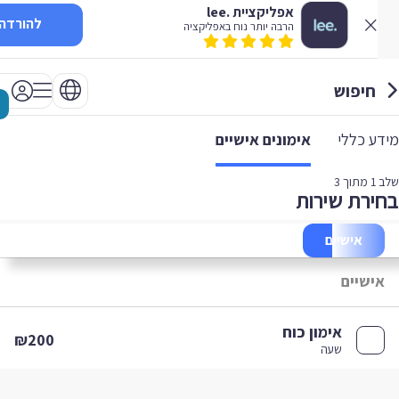
אפליקציית .lee
להורדה
הרבה יותר נוח באפליקציה
חיפוש
 כללי
אימונים אישיים
1
מתוך 3
רת שירות
אישיים
ישיים
אימון כוח
₪200
שעה