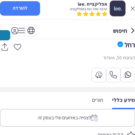
אפליקציית .lee
להורדה
הרבה יותר נוח באפליקציה
חיפוש
רחל
הציונות 50, אשדוד
מידע כללי
תורים
לצפייה באירועים שלי בעסק זה
0.0 (0 ביקורות)