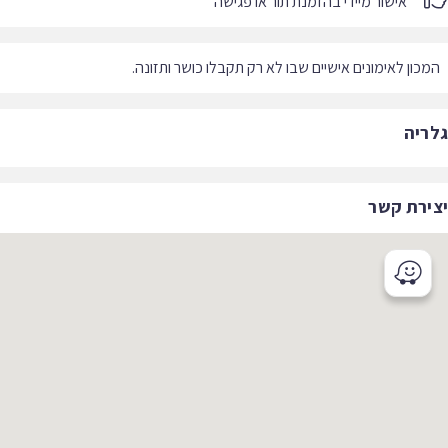
אישור מיידי בהזמנת תור או פגישה
כון לאימונים אישיים שבו לא רק תקבלו כושר ותזונה.
ריה
ירת קשר