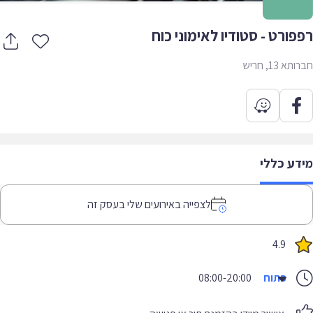
פורט - סטודיו לאימוני כוח
א 13, חריש
דע כללי
לצפייה באירועים שלי בעסק זה
4.9
פתוח
08:00-20:00