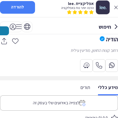
אפליקציית .lee
להורדה
הרבה יותר נוח באפליקציה
חיפוש
הודיה
רחוב קצות החושן, מודיעין עילית
מידע כללי
תורים
לצפייה באירועים שלי בעסק זה
0.0 (0 ביקורות)