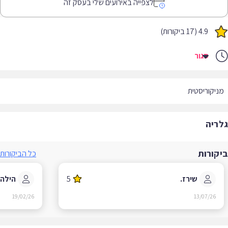
לצפייה באירועים שלי בעסק זה
4.9 (17 ביקורות)
סגור
יקוריסטית
ריה
קורות
כל הביקורות
שירז.
5
הילה ל.
19/02/26
13/07/26