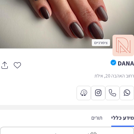
ציפורניים
DA
 האהבה 20, אילת
דע כללי
תורים