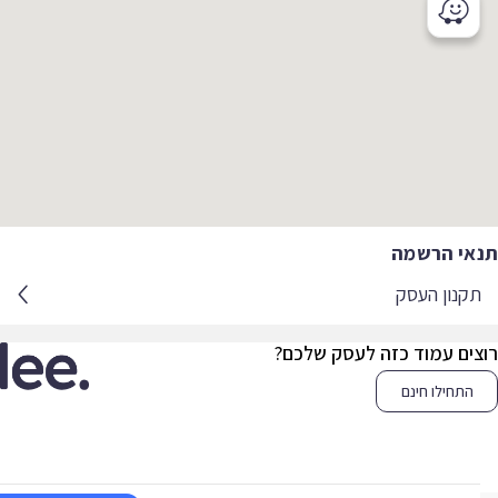
אי הרשמה
קנון העסק
צים עמוד כזה לעסק שלכם?
התחילו חינם