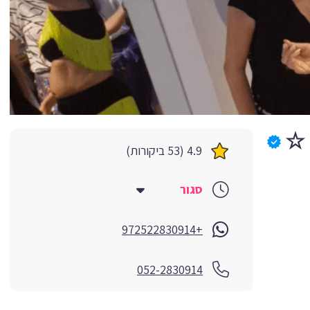
4.9 (53 ביקורות)
סגור
+972522830914
052-2830914