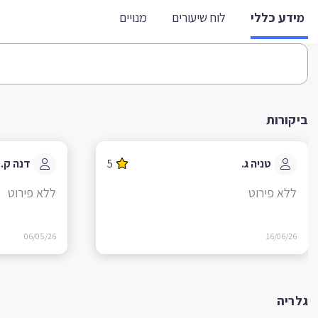
מידע כללי
לוח שיעורים
מנויים
ביקורות
טניה ג.
5
דנה ק.
ללא פירוט
ללא פירוט
06/05/26
16/06/26
גלריה