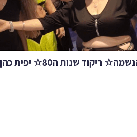
יקוד שנות ה80☆ יפית כהן ☆