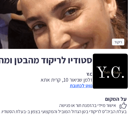
ריקוד
סטודיו לריקוד מהבטן ומהנשמה☆ ר
Y.C
זלמן שניאור 10, קרית אתא
נווט לכתובת
על המקום
אישור מיידי בהזמנת תור או פגישה
‏בעלת הביה"ס לריקודי בטן הגדול המוביל והמקצועי בצפון‏ ב-‏בעלת הסטודיו‏.