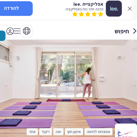
אפליקציית .lee
להורדה
הרבה יותר נוח באפליקציה
חיפוש
אומנויות לחימה
אימון חוץ
יוגה
ריקוד
אחר