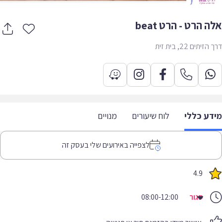
 הרט - הרט beat
יתים 22, בית זית
דע כללי
לוח שיעורים
מנויים
לצפייה באירועים שלי בעסק זה
4.9
סגור
08:00-12:00