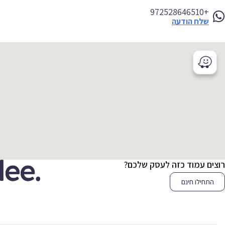
+972528646510
שלח הודעה
צים עמוד כזה לעסק שלכם?
התחילו חינם