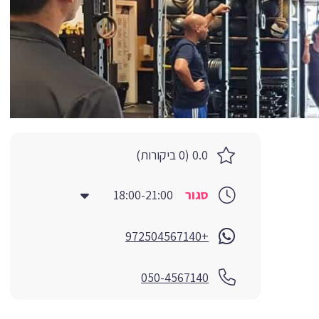
0.0 (0 ביקורות)
סגור
18:00-21:00
+972504567140
050-4567140