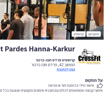
אימון חוץ
קרוספיט
it Pardes Hanna-Karkur
קרוספיט פרדס חנה-כרכור
המושב 42, פרדס חנה כרכור
נווט לכתובת
על המקום
אישור מיידי בהזמנת תור או פגישה
אימוני קבוצה שמותאמים לכולם עם תוכנית אימונים מקצועית שנוגעת בכל מר