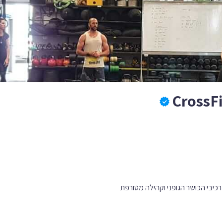
CrossF
כיבי הכושר הגופני וקהילה מטורפת