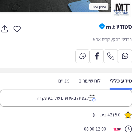
אימון אישי
דיו m.t
יצ'בסקי, קרית אתא
דע כללי
לוח שיעורים
מנויים
לצפייה באירועים שלי בעסק זה
5.0 (42 ביקורות)
סגור
08:00-12:00