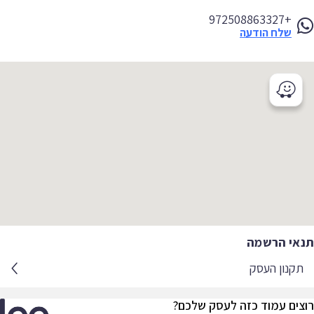
+972508863327
שלח הודעה
אי הרשמה
קנון העסק
צים עמוד כזה לעסק שלכם?