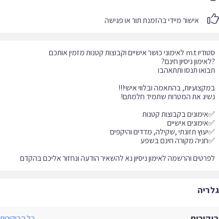
אישור מיידי בהזמנת תור או פגישה
רטים והרשמה לאימון ניסיון נא להשאיר הודעה ונחזור אליכם בהקדם
ריה
קורות
כל הביקורות