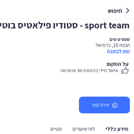
חיפוש
sport team - סטודיו פילאטיס בוטיק
ספורט טים
הנפח 10, כרמיאל
נווט לכתובת
על המקום
אישור מיידי בהזמנת תור או פגישה
יצירת קשר
מידע כללי
לוח שיעורים
מנויים