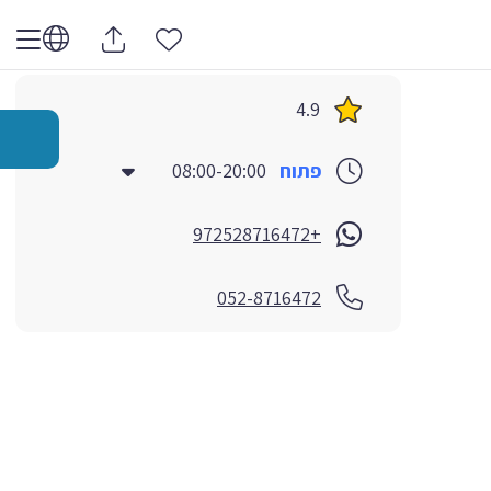
4.9
פתוח
08:00-20:00
+972528716472
052-8716472