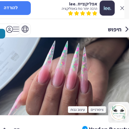
אפליקציית .lee
להורדה
הרבה יותר נוח באפליקציה
חיפוש
ציפורניים
עיצוב גבות