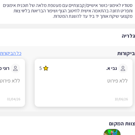
ודיו לאימוני כושר אישיים/קבוצתיים עם מעטפת מלאה של תוכנית אימונים
פריט תזונה בהתאמה אישית לחיטוב הגוף ושיפור הבריאות בליווי צוות
צועי שיקח אותך יד ביד עד להשגת המטרות.
ריה
קורות
כל הביקורות
גבי א.
5
רוני מ.
ללא פירוט
ללא פירוט
01/04/26
10/06/26
ות המקום