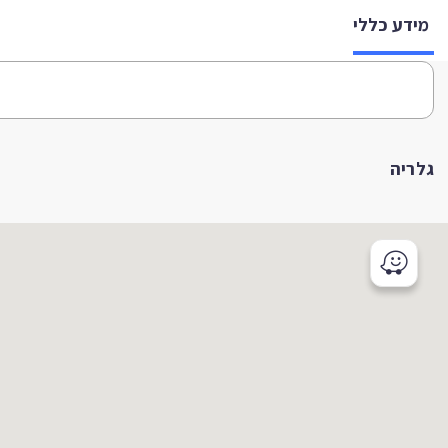
מידע כללי
גלריה