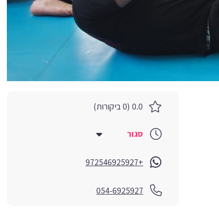
0.0 (0 ביקורות)
סגור
+972546925927
054-6925927