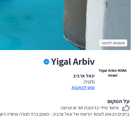
אומנויות לחימה
Yigal Arbiv
יגאל ארביב
נתניה
נווט לכתובת
על המקום
אישור מיידי בהזמנת תור או פגישה
ברוכים הבאים לעמוד הרשמי של יגאל ארביב - מאמן בכיר חגורה שחורה דאן 5