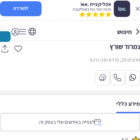
אפליקציית .lee
להורדה
הרבה יותר נוח באפליקציה
חיפוש
נמרוד שורץ
חרובים 20, פרדס חנה כרכור
מידע כללי
לצפייה באירועים שלי בעסק זה
5.0