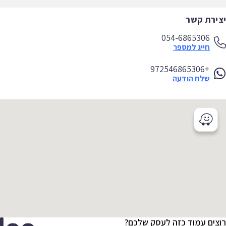
ירת קשר
054-6865306
חייג למספר
+972546865306
שלח הודעה
צים עמוד כזה לעסק שלכם?