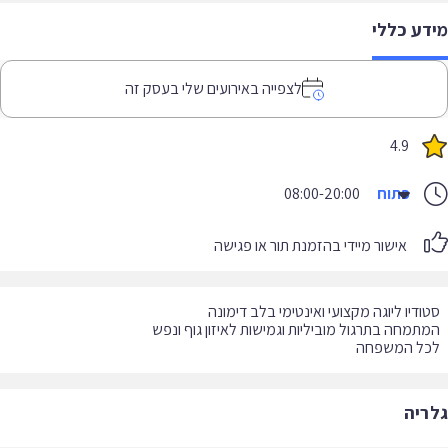
דע כללי
לצפייה באירועים שלי בעסק זה
4.9
פתוח
08:00-20:00
אישור מיידי בהזמנת תור או פגישה
כל המשפחה
ריה