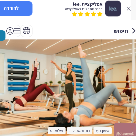
אפליקציית .lee
להורדה
הרבה יותר נוח באפליקציה
חיפוש
אימון חוץ
כוח ומשקולות
פילאטיס