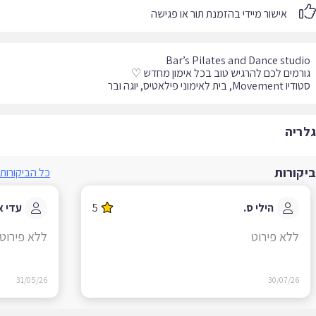
אישור מיידי בהזמנת תור או פגישה
Movem, בית לאימוני פילאטיס, יוגה ובר
ריה
קורות
כל הביקורות
הילי ס.
5
עדי א.
ללא פירוט
ללא פירוט
31/05/26
30/07/26