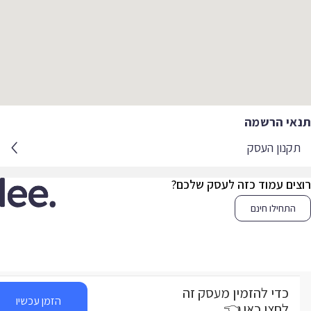
אי הרשמה
קנון העסק
צים עמוד כזה לעסק שלכם?
התחילו חינם
כדי להזמין מעסק זה
הזמן עכשיו
לחצו כאן 👈