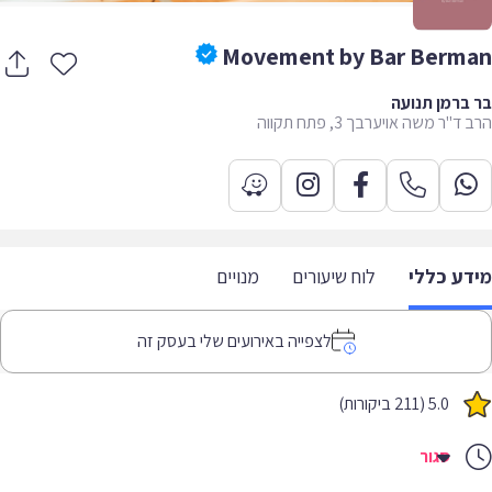
Movement by Bar Berm
ברמן תנועה
ד"ר משה אויערבך 3, פתח תקווה
דע כללי
לוח שיעורים
מנויים
לצפייה באירועים שלי בעסק זה
5.0 (211 ביקורות)
סגור