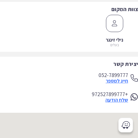
ות המקום
נילי זינגר
בעלים
ירת קשר
052-7899777
חייג למספר
+972527899777
שלח הודעה