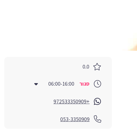
0.0
סגור
06:00-16:00
+972533350909
053-3350909