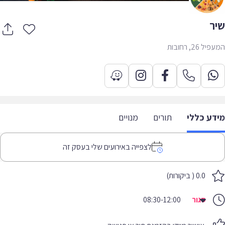
ר
 26, רחובות
דע כללי
תורים
מנויים
לצפייה באירועים שלי בעסק זה
0.0 ( ביקורות)
סגור
08:30-12:00