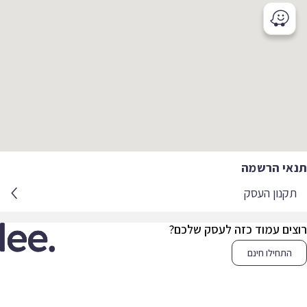
אי הרשמה
קנון העסק
צים עמוד כזה לעסק שלכם?
התחילו חינם