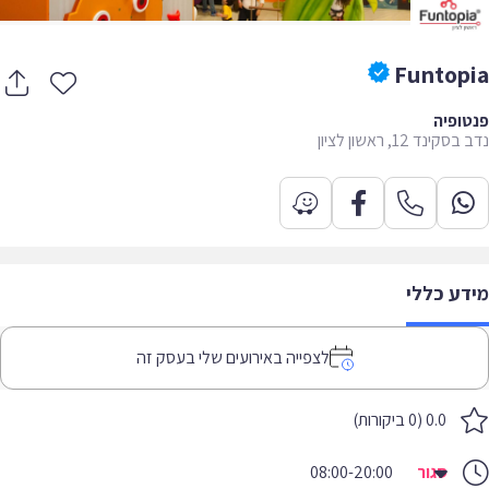
Funtop
ופיה
קינד 12, ראשון לציון
דע כללי
לצפייה באירועים שלי בעסק זה
0.0 (0 ביקורות)
סגור
08:00-20:00