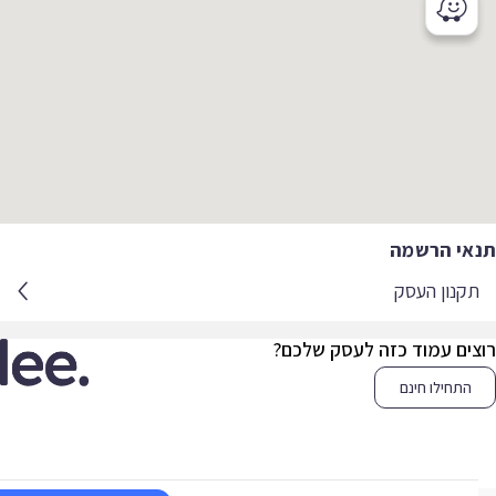
אי הרשמה
קנון העסק
צים עמוד כזה לעסק שלכם?
התחילו חינם