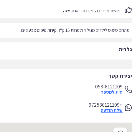
אישור מיידי בהזמנת תור או פגישה
 טיפוס לילדים מגיל 4 ולפחות 15 ק"ג. קירות טיפוס צבעוניים.
ריה
ירת קשר
053-6121109
חייג למספר
+972536121109
שלח הודעה