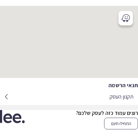
אי הרשמה
קנון העסק
צים עמוד כזה לעסק שלכם?
התחילו חינם