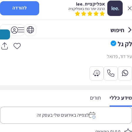
אפליקציית .lee
להורדה
הרבה יותר נוח באפליקציה
חיפוש
לק גל
עיר דוד, פדואל
מידע כללי
תורים
לצפייה באירועים שלי בעסק זה
0.0 (0 ביקורות)