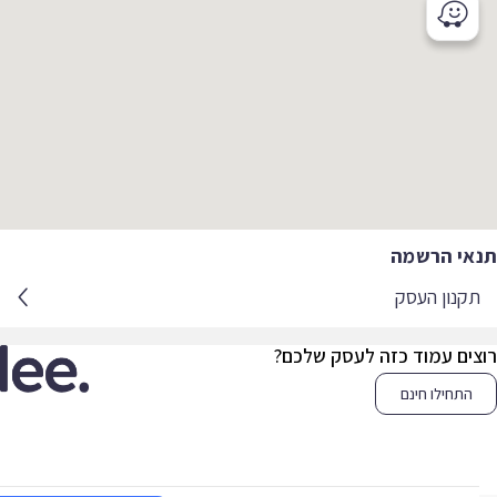
אי הרשמה
קנון העסק
צים עמוד כזה לעסק שלכם?
התחילו חינם