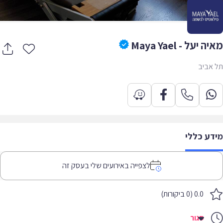
 יעל - Maya Yael
אביב
דע כללי
לצפייה באירועים שלי בעסק זה
0.0 (0 ביקורות)
סגור