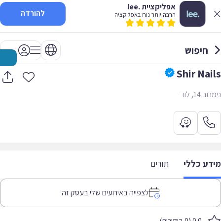
אפליקציית .lee
להורדה
הרבה יותר נוח באפליקציה
חיפוש
Shir Nails
נימרוב 14, לוד
מידע כללי
תורים
לצפייה באירועים שלי בעסק זה
0.0 (0 ביקורות)