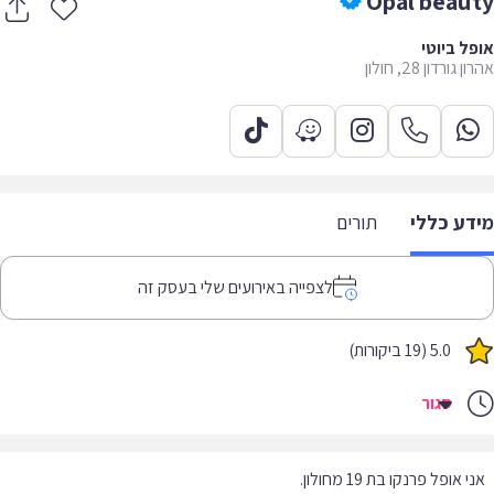
Opal beau
ל ביוטי
גורדון 28, חולון
דע כללי
תורים
לצפייה באירועים שלי בעסק זה
5.0 (19 ביקורות)
סגור