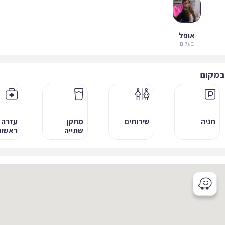
אופל
בעלים
קום
חניה
שירותים
מתקן
עזרה
שתייה
ראשונה