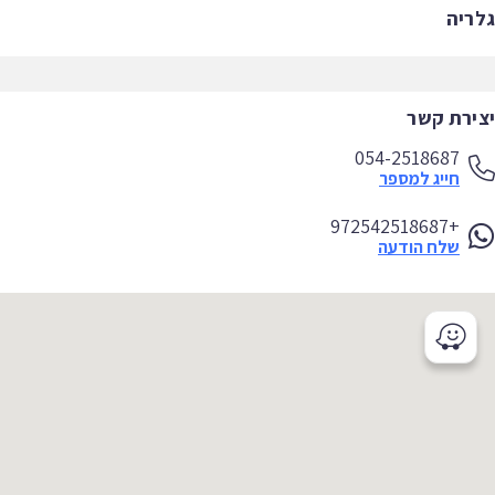
ריה
ירת קשר
054-2518687
חייג למספר
+972542518687
שלח הודעה