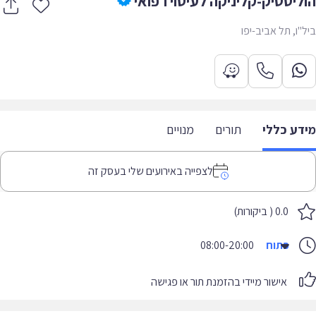
ליסטיק-קליניקה לעיסוי רפואי
"ו, תל אביב-יפו
דע כללי
תורים
מנויים
לצפייה באירועים שלי בעסק זה
0.0 ( ביקורות)
פתוח
08:00-20:00
אישור מיידי בהזמנת תור או פגישה