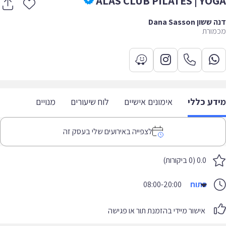
ALAS CLUB PILATES | YO
ון Dana Sasson
ורת
דע כללי
אימונים אישיים
לוח שיעורים
מנויים
לצפייה באירועים שלי בעסק זה
0.0 (0 ביקורות)
פתוח
08:00-20:00
אישור מיידי בהזמנת תור או פגישה