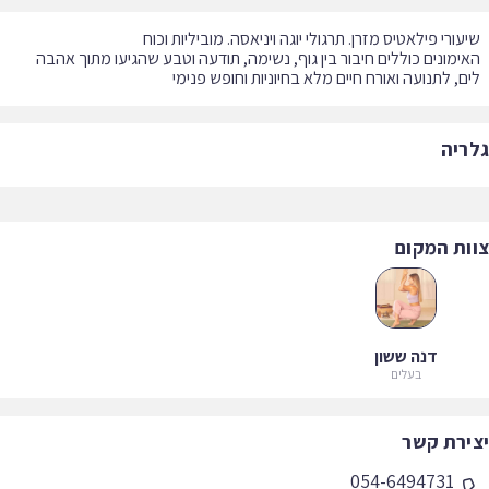
ימונים כוללים חיבור בין גוף, נשימה, תודעה וטבע שהגיעו מתוך אהבה
ם, לתנועה ואורח חיים מלא בחיוניות וחופש פנימי
ריה
ות המקום
דנה ששון
בעלים
ירת קשר
054-6494731