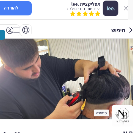
אפליקציית .lee
להורדה
הרבה יותר נוח באפליקציה
חיפוש
מספרה