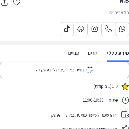
N
אביב-יפו
דע כללי
תורים
מנויים
לצפייה באירועים שלי בעסק זה
5.0 (1 ביקורות)
פתוח
11:00-19:30
ההרשמה לשיעור מותנית באישור העסק